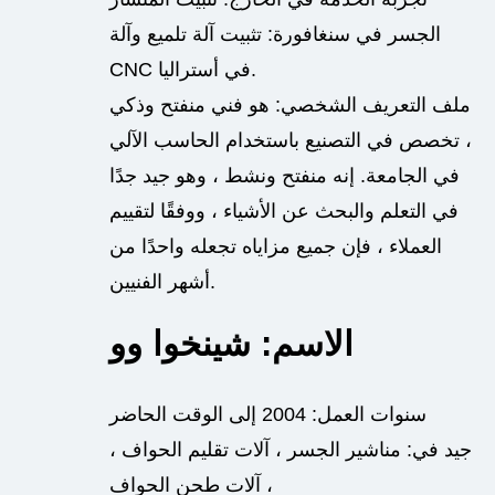
الجسر في سنغافورة: تثبيت آلة تلميع وآلة
CNC في أستراليا.
ملف التعريف الشخصي: هو فني منفتح وذكي
، تخصص في التصنيع باستخدام الحاسب الآلي
في الجامعة.
إنه منفتح ونشط ، وهو جيد جدًا
في التعلم والبحث عن الأشياء ، ووفقًا لتقييم
العملاء ، فإن جميع مزاياه تجعله واحدًا من
أشهر الفنيين.
الاسم: شينخوا وو
سنوات العمل: 2004 إلى الوقت الحاضر
جيد في: مناشير الجسر ، آلات تقليم الحواف ،
آلات طحن الحواف ،