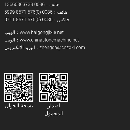
هاتف：0086 13666863738
هاتف：0086 (0)576 8571 5999
فاكس：0086 (0)576 8571 0711
الويب：www.haigongjixie.net
الويب：www.chinastonemachine.net
البريد الإلكتروني：zhengda@cnzdkj.com
اصدار
نسخة الجوال
المحمول