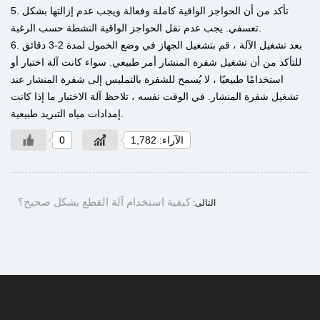
5. تأكد من أن الحواجز الواقية كاملة وفعالة ويجب عدم إزالتها بشكل
تعسفي. يجب عدم نقل الحواجز الواقية النشطة حسب الرغبة.
6. بعد تشغيل الآلة ، قم بتشغيل الجهاز في وضع الخمول لمدة 2-3 دقائق
للتأكد من أن تشغيل شفرة المنشار أمر طبيعي. سواء كانت آلة اختبار أو
استخدامًا طبيعيًا ، لا يُسمح للشفرة بالتمليس إلى شفرة المنشار عند
تشغيل شفرة المنشار. في الوقت نفسه ، تلاحظ آلة الاختبار ما إذا كانت
إمدادات مياه التبريد طبيعية.
الآراء: 1,782
0
كيفية استخدام آلة القطع بشكل صحيح؟
التالى: