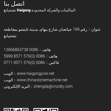
اتصل بنا
تشجيانغ Haigong الماكينات والشركة المحدودة
عنوان：رقم 199 جيانغنان شارع ينهاى مدينة تايتشو بمقاطعة
تشجيانغ
هاتف：0086 13666863738
هاتف：0086 (0)576 8571 5999
فاكس：0086 (0)576 8571 0711
الويب：www.haigongjixie.net
الويب：www.chinastonemachine.net
البريد الإلكتروني：zhengda@cnzdkj.com