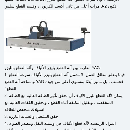
تكون 2-3 مرات أعلى من ثاني أكسيد الكربون ، وقسم القطع سلس.
مقارنة بين آلة القطع بليزر الألياف وآلة القطع بالليزر YAG:
1. فيما يتعلق بنطاق العمل: لا تشمل آلة القطع بليزر الألياف سرعة القطع
ومساحة آلة القطع YAG فحسب ، بل تتميز أيضًا بمستوى أعلى من جودة
القطع ؛
2. يمكن لآلة القطع بليزر الألياف أن تحقق تأثير الطاقة العالية مع الطاقة
المنخفضة ، وتقليل التكلفة أثناء القطع ، وتحقيق الكفاءة العالية مع
استهلاك منخفض للطاقة.
3. حقق التشغيل والصيانة البارزة
4. المزايا الرئيسية لآلة قطع الألياف هي وسيلة النقل ومصدر الضوء.