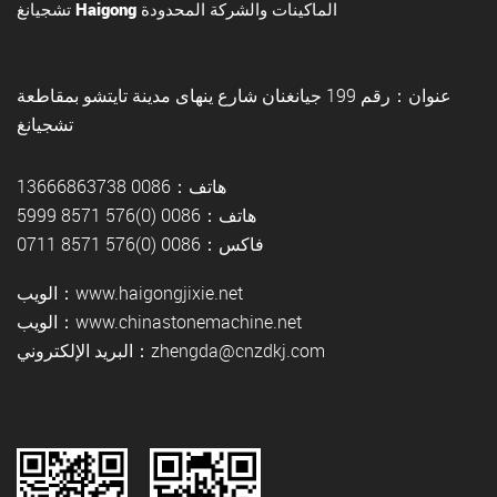
تشجيانغ Haigong الماكينات والشركة المحدودة
عنوان：رقم 199 جيانغنان شارع ينهاى مدينة تايتشو بمقاطعة
تشجيانغ
هاتف：0086 13666863738
هاتف：0086 (0)576 8571 5999
فاكس：0086 (0)576 8571 0711
الويب：www.haigongjixie.net
الويب：www.chinastonemachine.net
البريد الإلكتروني：zhengda@cnzdkj.com